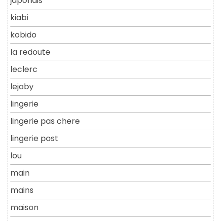
japonais
kiabi
kobido
la redoute
leclerc
lejaby
lingerie
lingerie pas chere
lingerie post
lou
main
mains
maison