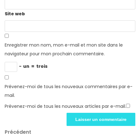
Site web
Enregistrer mon nom, mon e-mail et mon site dans le
navigateur pour mon prochain commentaire.
−
un
=
trois
Prévenez-moi de tous les nouveaux commentaires par e-
mail.
Prévenez-moi de tous les nouveaux articles par e-mail.
Navigation
Article
Précédent
précédent