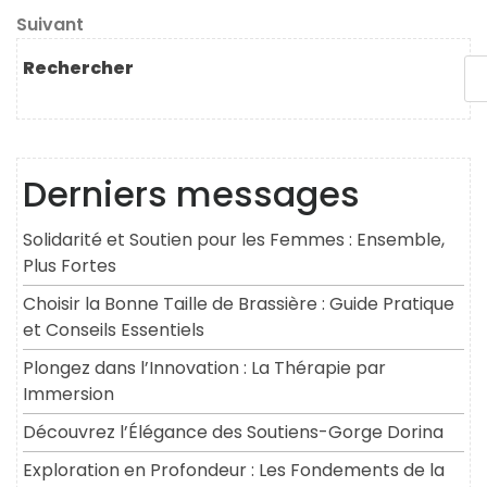
de
Article
Suivant
l’article
suivant
Rechercher
Derniers messages
Solidarité et Soutien pour les Femmes : Ensemble,
Plus Fortes
Choisir la Bonne Taille de Brassière : Guide Pratique
et Conseils Essentiels
Plongez dans l’Innovation : La Thérapie par
Immersion
Découvrez l’Élégance des Soutiens-Gorge Dorina
Exploration en Profondeur : Les Fondements de la