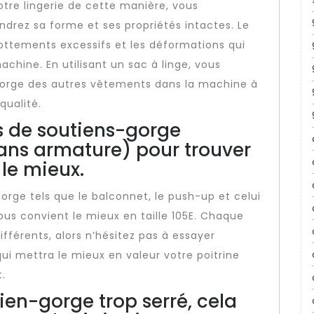
otre lingerie de cette manière, vous
ndrez sa forme et ses propriétés intactes. Le
rottements excessifs et les déformations qui
achine. En utilisant un sac à linge, vous
orge des autres vêtements dans la machine à
qualité.
es de soutiens-gorge
ans armature) pour trouver
 le mieux.
orge tels que le balconnet, le push-up et celui
ous convient le mieux en taille 105E. Chaque
ifférents, alors n’hésitez pas à essayer
qui mettra le mieux en valeur votre poitrine
.
tien-gorge trop serré, cela