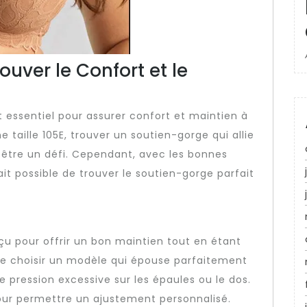
ouver le Confort et le
 essentiel pour assurer confort et maintien à
 taille 105E, trouver un soutien-gorge qui allie
s être un défi. Cependant, avec les bonnes
fait possible de trouver le soutien-gorge parfait
nçu pour offrir un bon maintien tout en étant
 de choisir un modèle qui épouse parfaitement
e pression excessive sur les épaules ou le dos.
pour permettre un ajustement personnalisé.