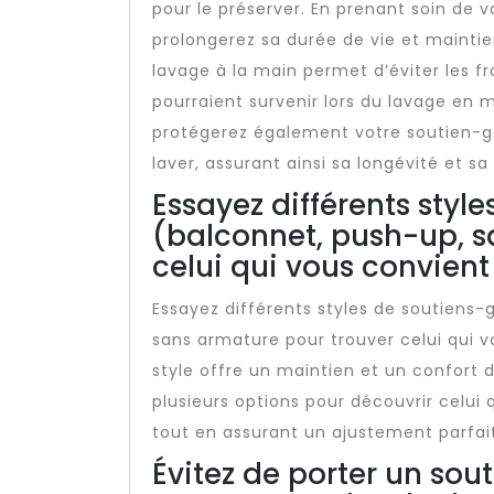
pour le préserver. En prenant soin de v
prolongerez sa durée de vie et maintie
lavage à la main permet d’éviter les f
pourraient survenir lors du lavage en m
protégerez également votre soutien-g
laver, assurant ainsi sa longévité et sa 
Essayez différents styl
(balconnet, push-up, s
celui qui vous convient
Essayez différents styles de soutiens-g
sans armature pour trouver celui qui v
style offre un maintien et un confort d
plusieurs options pour découvrir celui 
tout en assurant un ajustement parfait
Évitez de porter un sou