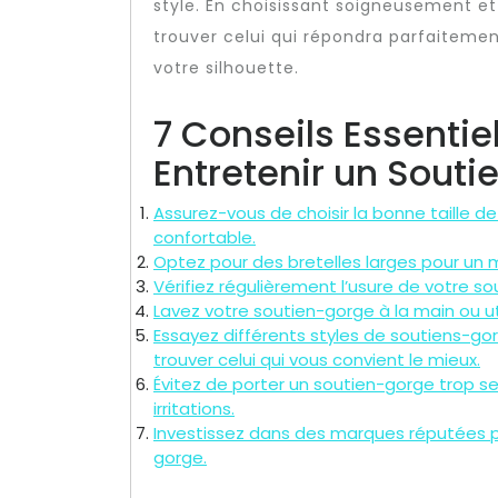
style. En choisissant soigneusement e
trouver celui qui répondra parfaiteme
votre silhouette.
7 Conseils Essentiel
Entretenir un Souti
Assurez-vous de choisir la bonne taille 
confortable.
Optez pour des bretelles larges pour un m
Vérifiez régulièrement l’usure de votre s
Lavez votre soutien-gorge à la main ou uti
Essayez différents styles de soutiens-go
trouver celui qui vous convient le mieux.
Évitez de porter un soutien-gorge trop se
irritations.
Investissez dans des marques réputées pou
gorge.