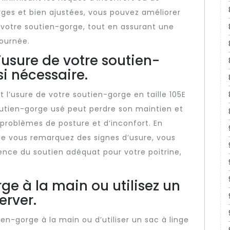
larges et bien ajustées, vous pouvez améliorer
r votre soutien-gorge, tout en assurant une
journée.
l’usure de votre soutien-
i nécessaire.
nt l’usure de votre soutien-gorge en taille 105E
outien-gorge usé peut perdre son maintien et
 problèmes de posture et d’inconfort. En
e vous remarquez des signes d’usure, vous
nce du soutien adéquat pour votre poitrine,
ge à la main ou utilisez un
erver.
en-gorge à la main ou d’utiliser un sac à linge