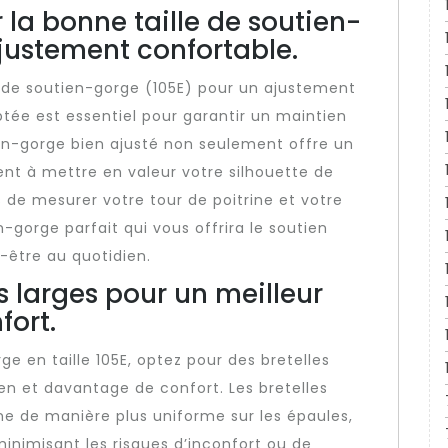
 la bonne taille de soutien-
justement confortable.
e de soutien-gorge (105E) pour un ajustement
ptée est essentiel pour garantir un maintien
ien-gorge bien ajusté non seulement offre un
nt à mettre en valeur votre silhouette de
de mesurer votre tour de poitrine et votre
n-gorge parfait qui vous offrira le soutien
-être au quotidien.
s larges pour un meilleur
fort.
e en taille 105E, optez pour des bretelles
ien et davantage de confort. Les bretelles
rine de manière plus uniforme sur les épaules,
minimisant les risques d’inconfort ou de