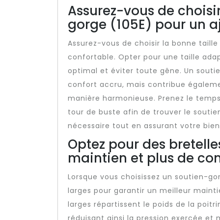
Assurez-vous de choisir
gorge (105E) pour un a
Assurez-vous de choisir la bonne taill
confortable. Opter pour une taille ada
optimal et éviter toute gêne. Un sout
confort accru, mais contribue égaleme
manière harmonieuse. Prenez le temps 
tour de buste afin de trouver le soutie
nécessaire tout en assurant votre bien
Optez pour des bretelle
maintien et plus de con
Lorsque vous choisissez un soutien-gorg
larges pour garantir un meilleur maint
larges répartissent le poids de la poit
réduisant ainsi la pression exercée et 