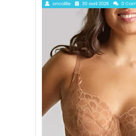
oncolille
30 avril 2026
0 Com