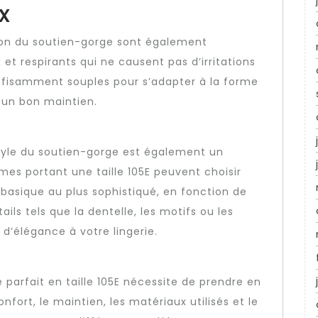
x
tion du soutien-gorge sont également
et respirants qui ne causent pas d’irritations
ffisamment souples pour s’adapter à la forme
t un bon maintien.
style du soutien-gorge est également un
es portant une taille 105E peuvent choisir
basique au plus sophistiqué, en fonction de
ils tels que la dentelle, les motifs ou les
d’élégance à votre lingerie.
 parfait en taille 105E nécessite de prendre en
nfort, le maintien, les matériaux utilisés et le