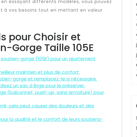
t en essayant différents modèles, vous pouvez
nt à vos besoins tout en mettant en valeur
s pour Choisir et
en-Gorge Taille 105E
de soutien-gorge (105E) pour un ajustement
eilleur maintien et plus de confort.
outien-gorge et remplacez-le si nécessaire.
lisez un sac à linge pour le préserver.
rge (balconnet, push-up, sans armature) pour
rré, cela peut causer des douleurs et des
r la qualité et le confort de leurs soutiens-