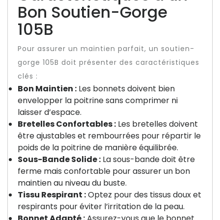
Bon Soutien-Gorge
105B
Pour assurer un maintien parfait, un soutien-
gorge 105B doit présenter des caractéristiques
clés :
Bon Maintien :
Les bonnets doivent bien
envelopper la poitrine sans comprimer ni
laisser d’espace.
Bretelles Confortables :
Les bretelles doivent
être ajustables et rembourrées pour répartir le
poids de la poitrine de manière équilibrée.
Sous-Bande Solide :
La sous-bande doit être
ferme mais confortable pour assurer un bon
maintien au niveau du buste.
Tissu Respirant :
Optez pour des tissus doux et
respirants pour éviter l’irritation de la peau.
Bonnet Adapté :
Assurez-vous que le bonnet