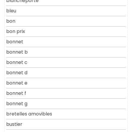
blancheporte
bleu
bon
bon prix
bonnet
bonnet b
bonnet c
bonnet d
bonnet e
bonnet f
bonnet g
bretelles amovibles
bustier