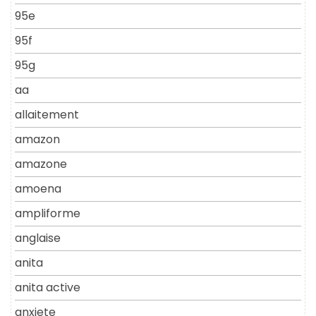
95e
95f
95g
aa
allaitement
amazon
amazone
amoena
ampliforme
anglaise
anita
anita active
anxiete