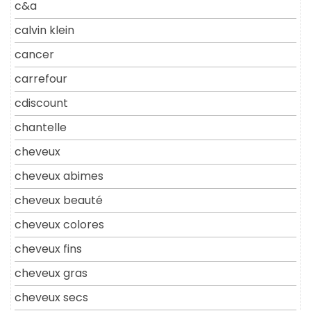
c&a
calvin klein
cancer
carrefour
cdiscount
chantelle
cheveux
cheveux abimes
cheveux beauté
cheveux colores
cheveux fins
cheveux gras
cheveux secs