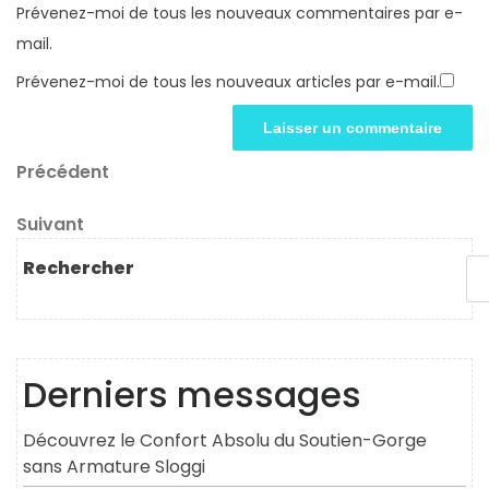
Prévenez-moi de tous les nouveaux commentaires par e-
mail.
Prévenez-moi de tous les nouveaux articles par e-mail.
Navigation
Article
Précédent
précédent
de
Article
Suivant
l’article
suivant
Rechercher
Derniers messages
Découvrez le Confort Absolu du Soutien-Gorge
sans Armature Sloggi