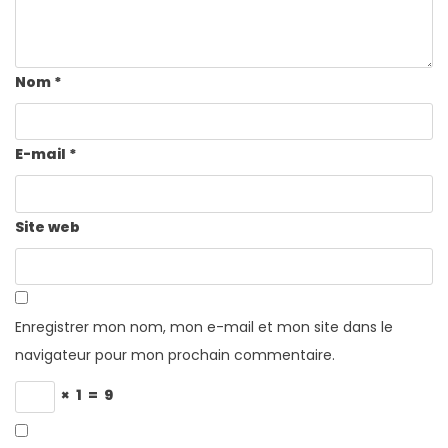
Nom
*
E-mail
*
Site web
Enregistrer mon nom, mon e-mail et mon site dans le
navigateur pour mon prochain commentaire.
×
1
=
9