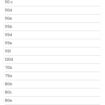
110 c
110d
110e
115b
115d
115e
115f
120d
70b
75a
80b
80c
80e