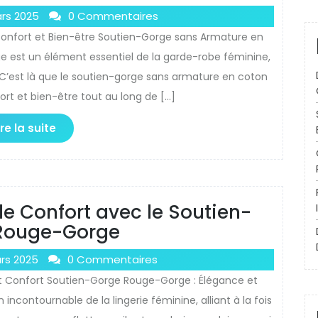
rs 2025
0 Commentaires
onfort et Bien-être Soutien-Gorge sans Armature en
ge est un élément essentiel de la garde-robe féminine,
. C’est là que le soutien-gorge sans armature en coton
ort et bien-être tout au long de […]
ire la suite
 le Confort avec le Soutien-
Rouge-Gorge
rs 2025
0 Commentaires
t Confort Soutien-Gorge Rouge-Gorge : Élégance et
ncontournable de la lingerie féminine, alliant à la fois