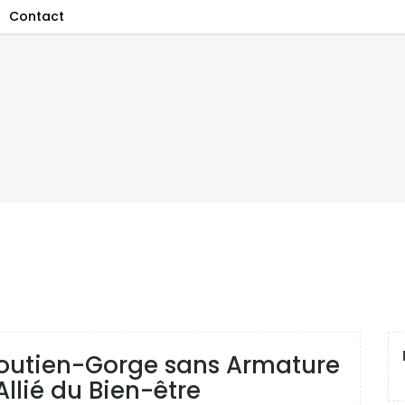
Contact
e Soutien-Gorge sans Armature
Allié du Bien-être