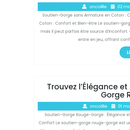
oncolille
02 ma
Soutien-Gorge sans Armature en Coton : C
Coton : Confort et Bien-être Le soutien-gor
mais il peut parfois être source d’inconfort
entre en jeu, offrant conf
L
Trouvez l’Élégance et
Gorge 
oncolille
01 ma
Soutien-Gorge Rouge-Gorge : Élégance e
Confort Le soutien-gorge rouge-gorge est un i