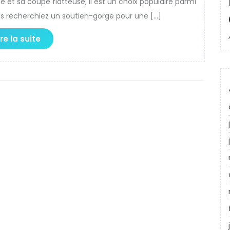
 et sa coupe flatteuse, il est un choix populaire parmi
s recherchiez un soutien-gorge pour une […]
ire la suite