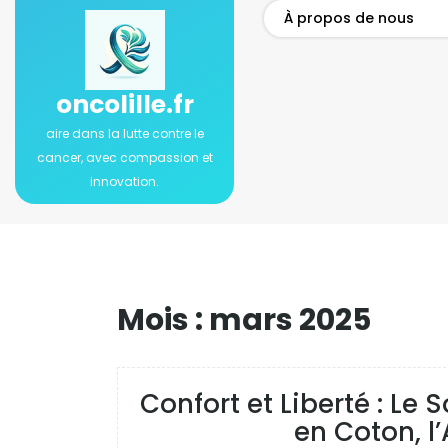
Passer
À propos de nous
au
contenu
oncolille.fr
aire dans la lutte contre le
cancer, avec compassion et
innovation.
Mois :
mars 2025
Confort et Liberté : L
en Coton, l’