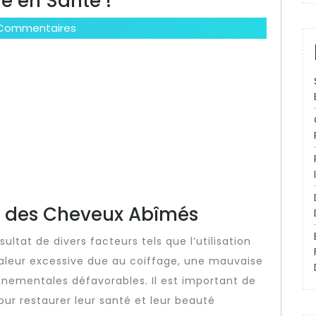
e en Santé !
Commentaires
 des Cheveux Abîmés
ltat de divers facteurs tels que l’utilisation
haleur excessive due au coiffage, une mauvaise
nnementales défavorables. Il est important de
ur restaurer leur santé et leur beauté