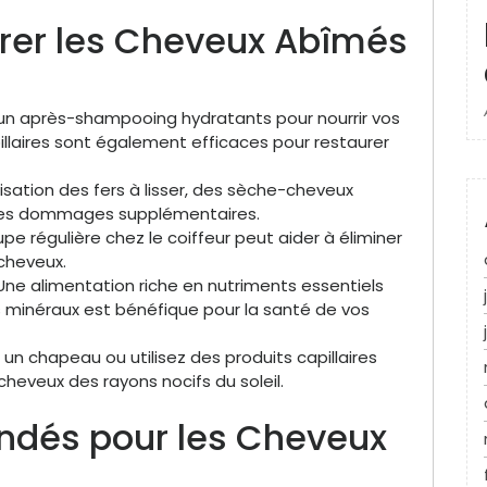
rer les Cheveux Abîmés
un après-shampooing hydratants pour nourrir vos
llaires sont également efficaces pour restaurer
ilisation des fers à lisser, des sèche-cheveux
r les dommages supplémentaires.
e régulière chez le coiffeur peut aider à éliminer
 cheveux.
ne alimentation riche en nutriments essentiels
s minéraux est bénéfique pour la santé de vos
un chapeau ou utilisez des produits capillaires
cheveux des rayons nocifs du soleil.
dés pour les Cheveux