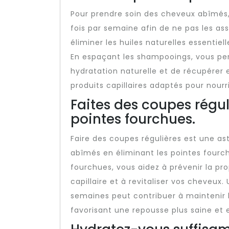
Pour prendre soin des cheveux abîmés,
fois par semaine afin de ne pas les a
éliminer les huiles naturelles essentiel
En espaçant les shampooings, vous pe
hydratation naturelle et de récupérer 
produits capillaires adaptés pour nour
Faites des coupes régul
pointes fourchues.
Faire des coupes régulières est une as
abîmés en éliminant les pointes fourc
fourchues, vous aidez à prévenir la 
capillaire et à revitaliser vos cheveux.
semaines peut contribuer à maintenir 
favorisant une repousse plus saine et