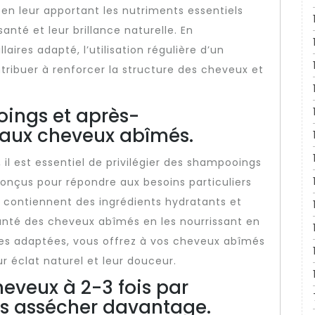
n leur apportant les nutriments essentiels
santé et leur brillance naturelle. En
ires adapté, l’utilisation régulière d’un
tribuer à renforcer la structure des cheveux et
oings et après-
aux cheveux abîmés.
il est essentiel de privilégier des shampooings
nçus pour répondre aux besoins particuliers
s contiennent des ingrédients hydratants et
santé des cheveux abîmés en les nourrissant en
es adaptées, vous offrez à vos cheveux abîmés
ur éclat naturel et leur douceur.
heveux à 2-3 fois par
es assécher davantage.