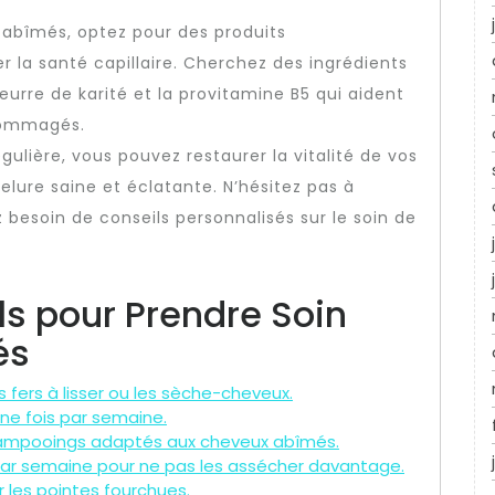
x abîmés, optez pour des produits
 la santé capillaire. Cherchez des ingrédients
beurre de karité et la provitamine B5 qui aident
ndommagés.
gulière, vous pouvez restaurer la vitalité de vos
lure saine et éclatante. N’hésitez pas à
 besoin de conseils personnalisés sur le soin de
ls pour Prendre Soin
és
 fers à lisser ou les sèche-cheveux.
une fois par semaine.
hampooings adaptés aux cheveux abîmés.
 par semaine pour ne pas les assécher davantage.
r les pointes fourchues.