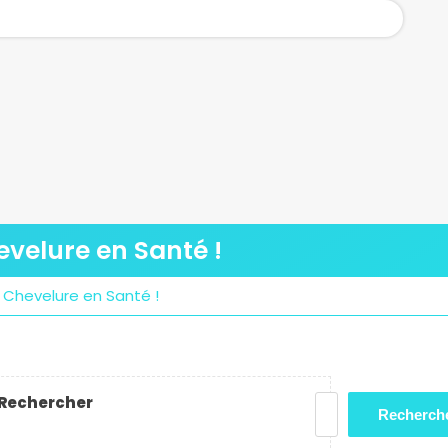
evelure en Santé !
 Chevelure en Santé !
Rechercher
Recherch