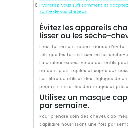
Hydratez-vous suffisamment et adoptez u
santé de vos cheveux.
Évitez les appareils ch
lisser ou les sèche-che
Il est fortement recommandé d’éviter l
tels que les fers à lisser ou les sèch
La chaleur excessive de ces outils pe
rendant plus fragiles et sujets aux ca
l’air libre ou utilisez des réglages de 
pour minimiser les dommages et prése
Utilisez un masque capi
par semaine.
Pour prendre soin des cheveux abîmés,
capillaire nourrissant une fois par sem