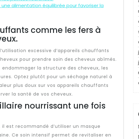
ne alimentation équilibrée pour favoriser la
auffants comme les fers à
veux.
’utilisation excessive d’appareils chauffants
e-cheveux pour prendre soin des cheveux abîmés.
ut endommager la structure des cheveux, les
ssures. Optez plutôt pour un séchage naturel à
chaleur plus doux sur vos appareils chauffants
rver la santé de vos cheveux.
llaire nourrissant une fois
 il est recommandé d’utiliser un masque
aine. Ce soin intensif permet de revitaliser en