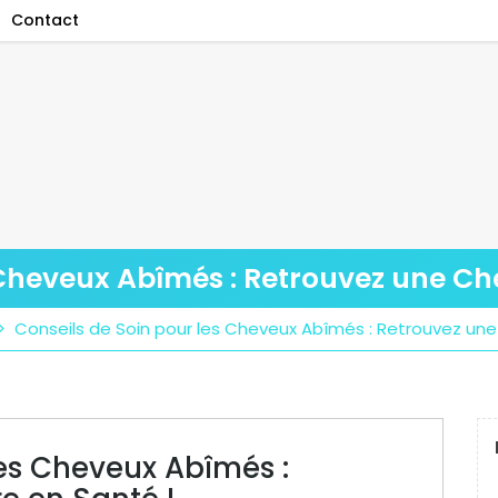
Contact
 Cheveux Abîmés : Retrouvez une Ch
>
Conseils de Soin pour les Cheveux Abîmés : Retrouvez une
les Cheveux Abîmés :