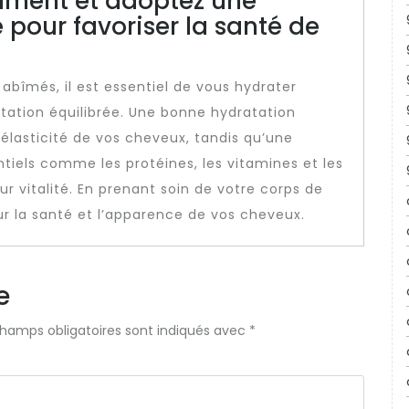
mment et adoptez une
 pour favoriser la santé de
abîmés, il est essentiel de vous hydrater
ation équilibrée. Une bonne hydratation
’élasticité de vos cheveux, tandis qu’une
tiels comme les protéines, les vitamines et les
ur vitalité. En prenant soin de votre corps de
sur la santé et l’apparence de vos cheveux.
e
champs obligatoires sont indiqués avec
*