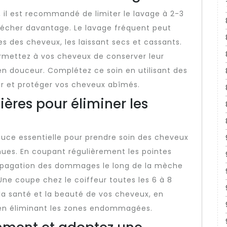
 il est recommandé de limiter le lavage à 2-3
ssécher davantage. Le lavage fréquent peut
les des cheveux, les laissant secs et cassants.
rmettez à vos cheveux de conserver leur
en douceur. Complétez ce soin en utilisant des
rir et protéger vos cheveux abîmés.
ières pour éliminer les
tuce essentielle pour prendre soin des cheveux
hues. En coupant régulièrement les pointes
propagation des dommages le long de la mèche
 Une coupe chez le coiffeur toutes les 6 à 8
la santé et la beauté de vos cheveux, en
 en éliminant les zones endommagées.