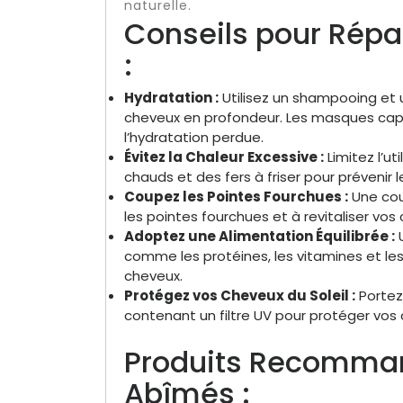
naturelle.
Conseils pour Répa
:
Hydratation :
Utilisez un shampooing et 
cheveux en profondeur. Les masques capi
l’hydratation perdue.
Évitez la Chaleur Excessive :
Limitez l’ut
chauds et des fers à friser pour préveni
Coupez les Pointes Fourchues :
Une coup
les pointes fourchues et à revitaliser vos
Adoptez une Alimentation Équilibrée :
U
comme les protéines, les vitamines et le
cheveux.
Protégez vos Cheveux du Soleil :
Portez 
contenant un filtre UV pour protéger vos 
Produits Recomman
Abîmés :