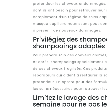
profondeur les cheveux endommagés, e
dont ils ont besoin pour retrouver leur 
complément d’un régime de soins capilla
masque capillaire nourrissant peut con
à prévenir de nouveaux dommages.
Privilégiez des shampo
shampooings adaptés 
Pour prendre soin des cheveux abîmés, 
et après-shampooings spécialement co
de ces cheveux fragilisés. Ces produit
réparateurs qui aident à restaurer la 
profondeur. En optant pour des formul
les soins nécessaires pour retrouver le
Limitez le lavage des c
semaine pour ne pas l