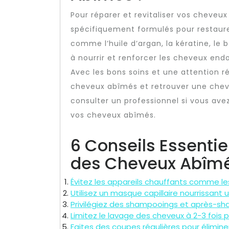
Pour réparer et revitaliser vos cheveu
spécifiquement formulés pour restaurer
comme l’huile d’argan, la kératine, le 
à nourrir et renforcer les cheveux e
Avec les bons soins et une attention ré
cheveux abîmés et retrouver une cheve
consulter un professionnel si vous avez
vos cheveux abîmés.
6 Conseils Essentie
des Cheveux Abîm
Évitez les appareils chauffants comme les
Utilisez un masque capillaire nourrissant 
Privilégiez des shampooings et après-s
Limitez le lavage des cheveux à 2-3 fois
Faites des coupes régulières pour élimine