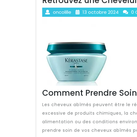
Retrouvez une Chevelur
oncolille
13 octobre 2024
0 
Comment Prendre Soin
Les cheveux abîmés peuvent être le résu
excessive de produits chimiques, la c
alimentation ou des conditions enviro
prendre soin de vos cheveux abîmés po