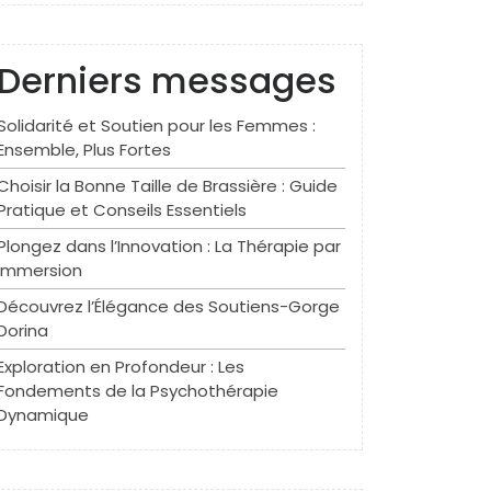
Derniers messages
Solidarité et Soutien pour les Femmes :
Ensemble, Plus Fortes
Choisir la Bonne Taille de Brassière : Guide
Pratique et Conseils Essentiels
Plongez dans l’Innovation : La Thérapie par
Immersion
Découvrez l’Élégance des Soutiens-Gorge
Dorina
Exploration en Profondeur : Les
Fondements de la Psychothérapie
Dynamique