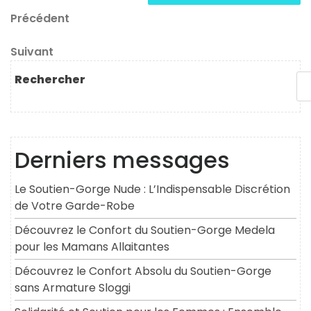
Navigation
Article
Précédent
précédent
de
Article
Suivant
l’article
suivant
Rechercher
Derniers messages
Le Soutien-Gorge Nude : L’Indispensable Discrétion
de Votre Garde-Robe
Découvrez le Confort du Soutien-Gorge Medela
pour les Mamans Allaitantes
Découvrez le Confort Absolu du Soutien-Gorge
sans Armature Sloggi