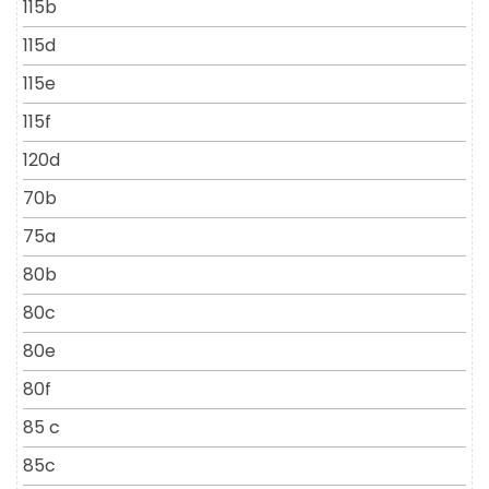
115b
115d
115e
115f
120d
70b
75a
80b
80c
80e
80f
85 c
85c