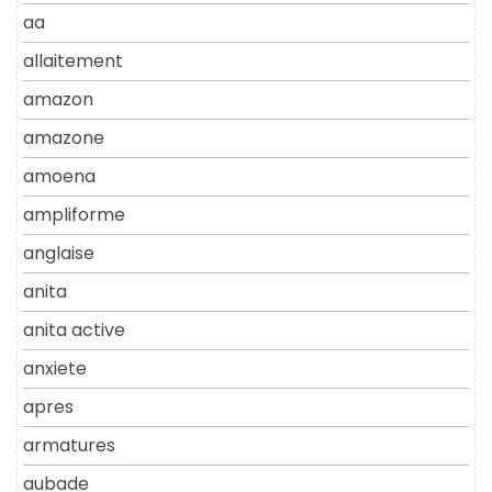
aa
allaitement
amazon
amazone
amoena
ampliforme
anglaise
anita
anita active
anxiete
apres
armatures
aubade