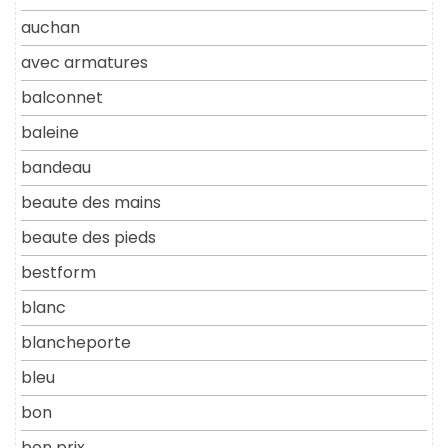
auchan
avec armatures
balconnet
baleine
bandeau
beaute des mains
beaute des pieds
bestform
blanc
blancheporte
bleu
bon
bon prix