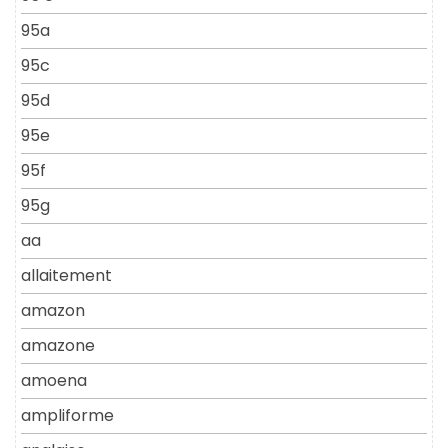
95a
95c
95d
95e
95f
95g
aa
allaitement
amazon
amazone
amoena
ampliforme