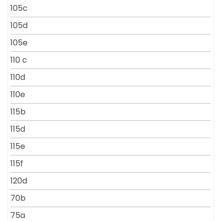
105c
105d
105e
110 c
110d
110e
115b
115d
115e
115f
120d
70b
75a