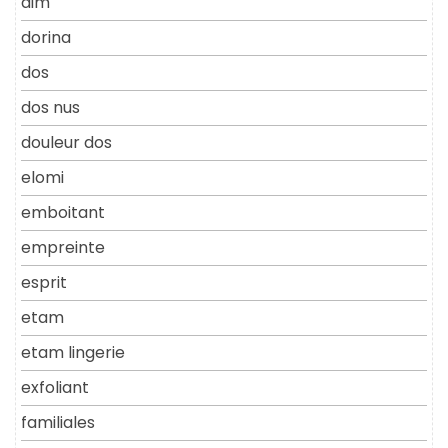
dim
dorina
dos
dos nus
douleur dos
elomi
emboitant
empreinte
esprit
etam
etam lingerie
exfoliant
familiales