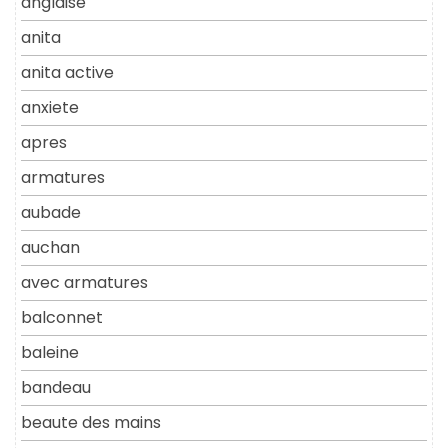
anglaise
anita
anita active
anxiete
apres
armatures
aubade
auchan
avec armatures
balconnet
baleine
bandeau
beaute des mains