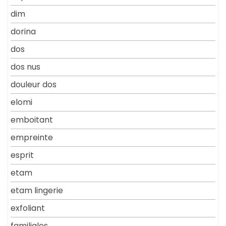
dim
dorina
dos
dos nus
douleur dos
elomi
emboitant
empreinte
esprit
etam
etam lingerie
exfoliant
familiales