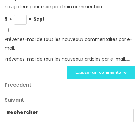
navigateur pour mon prochain commentaire.
5
+
=
Sept
Prévenez-moi de tous les nouveaux commentaires par e-
mail.
Prévenez-moi de tous les nouveaux articles par e-mail.
Navigation
Article
Précédent
précédent
de
Article
Suivant
l’article
suivant
Rechercher