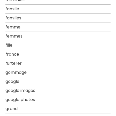
famille
familles
femme
femmes
fille
france
furterer
gommage
google
google images
google photos
grand