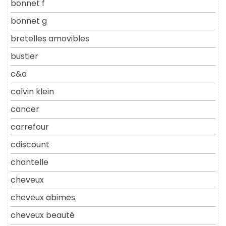
bonnet f
bonnet g
bretelles amovibles
bustier
c&a
calvin klein
cancer
carrefour
cdiscount
chantelle
cheveux
cheveux abimes
cheveux beauté