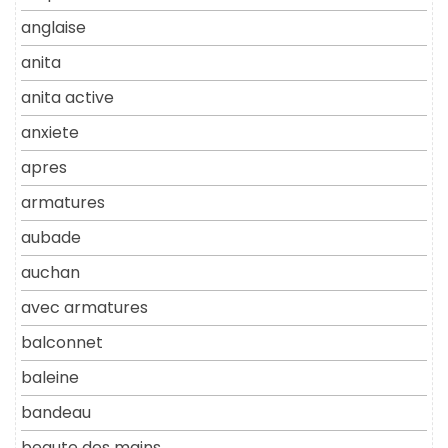
anglaise
anita
anita active
anxiete
apres
armatures
aubade
auchan
avec armatures
balconnet
baleine
bandeau
beaute des mains