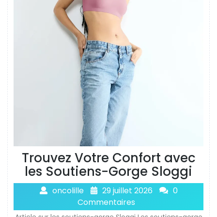
Trouvez Votre Confort avec
les Soutiens-Gorge Sloggi
oncolille
29 juillet 2026
0
Commentaires
Article sur les soutiens-gorge Sloggi Les soutiens-gorge