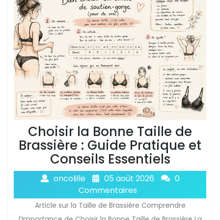
Choisir la Bonne Taille de
Brassière : Guide Pratique et
Conseils Essentiels
oncolille
05 août 2026
0
Commentaires
Article sur la Taille de Brassière Comprendre
l’Importance de Choisir la Bonne Taille de Brassière La