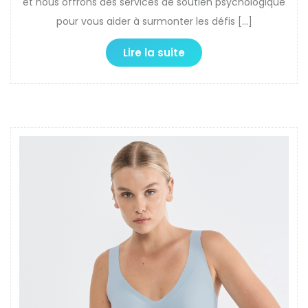
et nous offrons des services de soutien psychologique
pour vous aider à surmonter les défis […]
Lire la suite