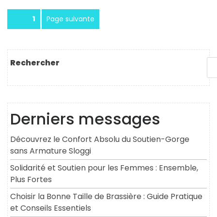
Pagination
Page
1
Page suivante
des
publications
Rechercher
Derniers messages
Découvrez le Confort Absolu du Soutien-Gorge
sans Armature Sloggi
Solidarité et Soutien pour les Femmes : Ensemble,
Plus Fortes
Choisir la Bonne Taille de Brassière : Guide Pratique
et Conseils Essentiels